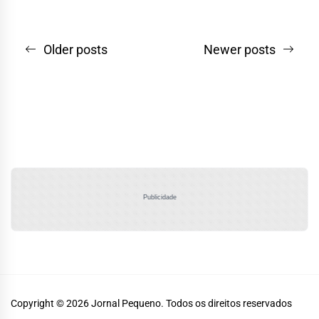
Navegação
Older posts
Newer posts
por
posts
Publicidade
Copyright © 2026
Jornal Pequeno.
Todos os direitos reservados