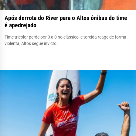
Após derrota do River para o Altos ônibus do time
é apedrejado
Time tricolor perde por 3 a 0 no clássico, e torcida reage de forma
violenta; Altos segue invicto