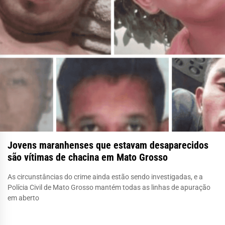
Jovens maranhenses que estavam desaparecidos
são vítimas de chacina em Mato Grosso
As circunstâncias do crime ainda estão sendo investigadas, e a
Polícia Civil de Mato Grosso mantém todas as linhas de apuração
em aberto