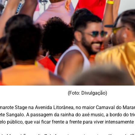
(Foto: Divulgação)
marote Stage na Avenida Litorânea, no maior Carnaval do Maranhão
vete Sangalo. A passagem da rainha do axé music, a bordo do tr
elo público, que vai ficar frente a frente para viver intensame