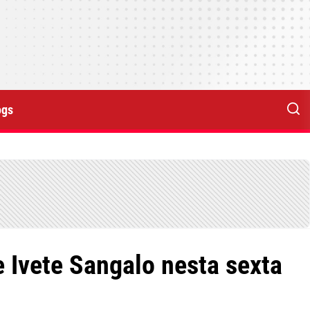
ogs
e Ivete Sangalo nesta sexta