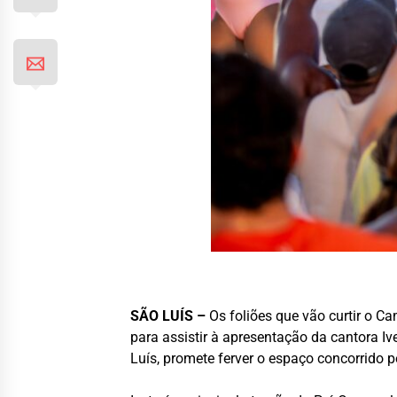
SÃO LUÍS –
Os foliões que vão curtir o Ca
para assistir à apresentação da cantora I
Luís, promete ferver o espaço concorrido p