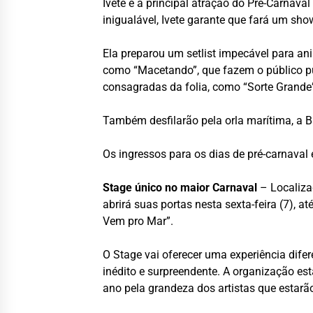
Ivete é a principal atração do Pré-Carnava
inigualável, Ivete garante que fará um sh
Ela preparou um setlist impecável para ani
como “Macetando”, que fazem o público pula
consagradas da folia, como “Sorte Grande”,
Também desfilarão pela orla marítima, a 
Os ingressos para os dias de pré-carnaval
Stage único no maior Carnaval
– Localiza
abrirá suas portas nesta sexta-feira (7), a
Vem pro Mar”.
O Stage vai oferecer uma experiência di
inédito e surpreendente. A organização est
ano pela grandeza dos artistas que estarão