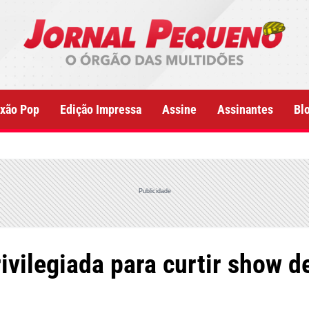
xão Pop
Edição Impressa
Assine
Assinantes
Bl
Publicidade
ivilegiada para curtir show d