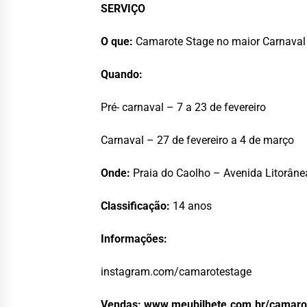
SERVIÇO
O que:
Camarote Stage no maior Carnava
Quando:
Pré- carnaval – 7 a 23 de fevereiro
Carnaval – 27 de fevereiro a 4 de março
Onde:
Praia do Caolho – Avenida Litorâne
Classificação:
14 anos
Informações:
instagram.com/camarotestage
Vendas:
www.meubilhete.com.br/camaro