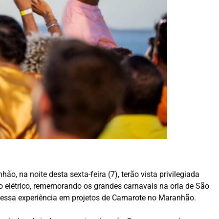
, na noite desta sexta-feira (7), terão vista privilegiada
io elétrico, rememorando os grandes carnavais na orla de São
nte essa experiência em projetos de Camarote no Maranhão.