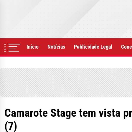
Skip
to
the
content
Início
Notícias
Publicidade Legal
Cone
Camarote Stage tem vista pr
(7)