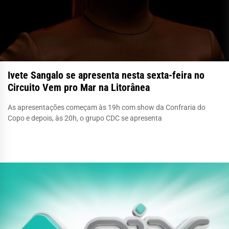
Ivete Sangalo se apresenta nesta sexta-feira no
Circuito Vem pro Mar na Litorânea
As apresentações começam às 19h com show da Confraria do
Copo e depois, às 20h, o grupo CDC se apresenta