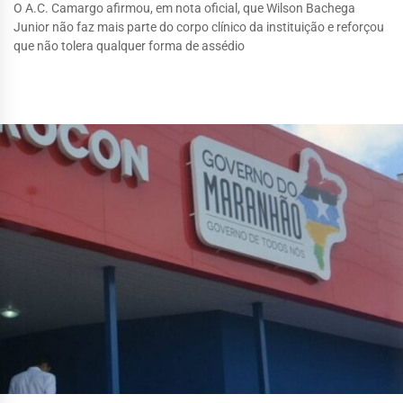
O A.C. Camargo afirmou, em nota oficial, que Wilson Bachega
Junior não faz mais parte do corpo clínico da instituição e reforçou
que não tolera qualquer forma de assédio