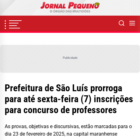
Skip
to
the
content
Publicidade
Prefeitura de São Luís prorroga
para até sexta-feira (7) inscrições
para concurso de professores
As provas, objetivas e discursivas, estão marcadas para o
dia 23 de fevereiro de 2025, na capital maranhense