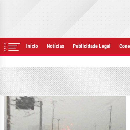
Skip
to
the
content
Início
Notícias
Publicidade Legal
Cone