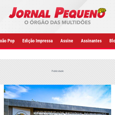
xão Pop
Edição Impressa
Assine
Assinantes
Bl
Publicidade