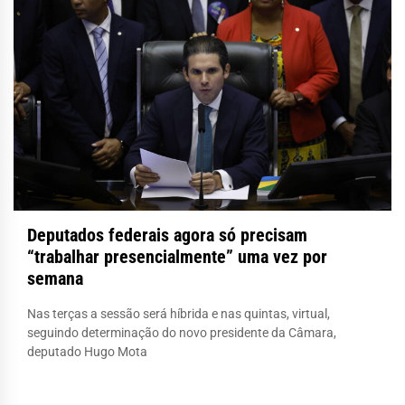
Deputados federais agora só precisam
“trabalhar presencialmente” uma vez por
semana
Nas terças a sessão será híbrida e nas quintas, virtual,
seguindo determinação do novo presidente da Câmara,
deputado Hugo Mota