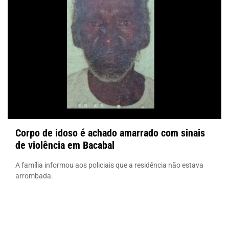
Corpo de idoso é achado amarrado com sinais
de violência em Bacabal
A família informou aos policiais que a residência não estava
arrombada.