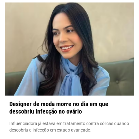
Designer de moda morre no dia em que
descobriu infecção no ovário
Influenciadora já estava em tratamento contra cólicas quando
descobriu a infecção em estado avançado.