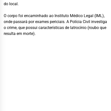
do local.
O corpo foi encaminhado ao Instituto Médico Legal (IML),
onde passará por exames periciais. A Polícia Civil investiga
o crime, que possui características de latrocínio (roubo que
resulta em morte).