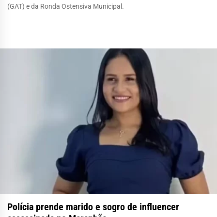
(GAT) e da Ronda Ostensiva Municipal.
Polícia prende marido e sogro de influencer