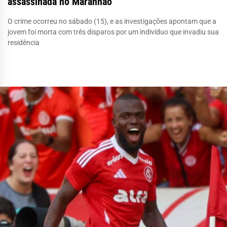
assassinada no Maranhão
O crime ocorreu no sábado (15), e as investigações apontam que a
jovem foi morta com três disparos por um indivíduo que invadiu sua
residência