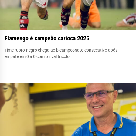
Flamengo é campeão carioca 2025
Time rubro-negro chega ao bicampeonato consecutivo após
empate em 0 a 0 com o rival tricolor