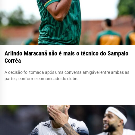
Arlindo Maracanã não é mais o técnico do Sampaio
Corrêa
A decisão foi tomada após uma conversa amigável entre ambas as
partes, conforme comunicado do clube.