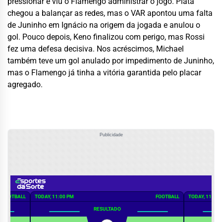
pressionar e viu o Flamengo administrar o jogo. Plata
chegou a balançar as redes, mas o VAR apontou uma falta
de Juninho em Ignácio na origem da jogada e anulou o
gol. Pouco depois, Keno finalizou com perigo, mas Rossi
fez uma defesa decisiva. Nos acréscimos, Michael
também teve um gol anulado por impedimento de Juninho,
mas o Flamengo já tinha a vitória garantida pelo placar
agregado.
Publicidade