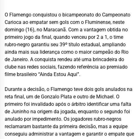
O Flamengo conquistou o bicampeonato do Campeonato
Carioca ao empatar sem gols com o Fluminense, neste
domingo (16), no Maracanã. Com a vantagem obtida no
primeiro jogo da final, quando venceu por 2 a 1, o time
rubro-negro garantiu seu 39º título estadual, ampliando
ainda mais sua liderança como o maior campeão do Rio
de Janeiro. A conquista rendeu até uma brincadeira do
clube nas redes sociais, fazendo referência ao premiado
filme brasileiro “Ainda Estou Aqui”.
Durante a decisão, o Flamengo teve dois gols anulados na
reta final, um de Gonzalo Plata e outro de Michael. O
primeiro foi invalidado após o árbitro identificar uma falta
de Juninho na origem da jogada, enquanto o segundo foi
anulado por impedimento. Os jogadores rubro-negros
reclamaram bastante da primeira decisão, mas a equipe
conseguiu administrar a vantagem e garantir o empate que