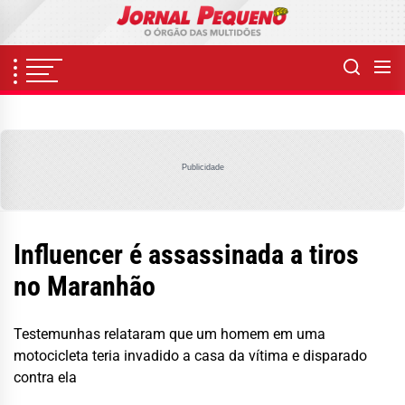
Skip
to
the
content
Publicidade
Influencer é assassinada a tiros
no Maranhão
Testemunhas relataram que um homem em uma
motocicleta teria invadido a casa da vítima e disparado
contra ela