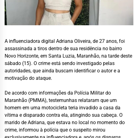
A influenciadora digital Adriana Oliveira, de 27 anos, foi
assassinada a tiros dentro de sua residência no bairro
Novo Horizonte, em Santa Luzia, Maranhão, na tarde deste
sábado (15). O crime está sendo investigado pelas
autoridades, que ainda buscam identificar o autor e a
motivação do ataque.
De acordo com informações da Polícia Militar do
Maranhão (PMMA), testemunhas relataram que um
homem em uma motocicleta teria invadido a casa da
vítima e disparado contra ela, atingindo sua cabeça. O
marido de Adriana, que estava no local no momento do
crime, informou à polícia que o suspeito mirou
exclusivamente na influenciadora e, após os disparos,