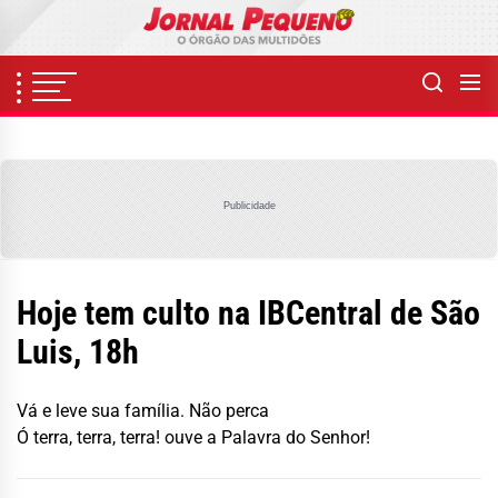
Skip
to
the
content
Publicidade
Hoje tem culto na IBCentral de São
Luis, 18h
Vá e leve sua família. Não perca
Ó terra, terra, terra! ouve a Palavra do Senhor!