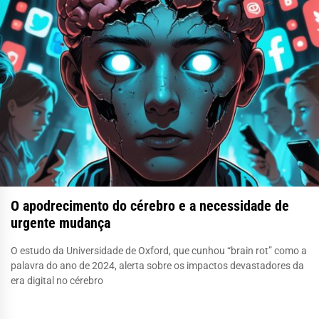
O apodrecimento do cérebro e a necessidade de
urgente mudança
O estudo da Universidade de Oxford, que cunhou “brain rot” como a
palavra do ano de 2024, alerta sobre os impactos devastadores da
era digital no cérebro