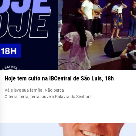
Hoje tem culto na IBCentral de São Luis, 18h
Vá e leve sua família. Não perca
Ó terra, terra, terra! ouve a Palavra do Senhor!