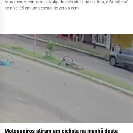
Atualmente, conforme divulgado pelo site jurídico Jota, o Brasil está
no nível 35 em uma escala de zero a cem
Motoqueiros atiram em ciclista na manhã deste