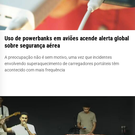
Uso de powerbanks em aviões acende alerta global
sobre segurança aérea
A preocupação não é sem motivo, uma vez que incidentes
envolvendo superaquecimento de carregadores portáteis têm
acontecido com mais frequência