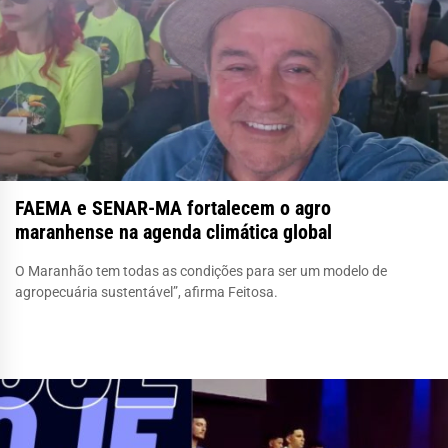
FAEMA e SENAR-MA fortalecem o agro
maranhense na agenda climática global
O Maranhão tem todas as condições para ser um modelo de
agropecuária sustentável”, afirma Feitosa.