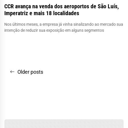
CCR avança na venda dos aeroportos de São Luís,
Imperatriz e mais 18 localidades
Nos últimos meses, a empresa já vinha sinalizando ao mercado sua
intenção de reduzir sua exposição em alguns segmentos
Navegação
Older posts
por
posts