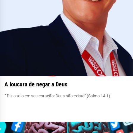
A loucura de negar a Deus
” Diz o tolo em seu coração: Deus não existe” (Salmo 14:1)