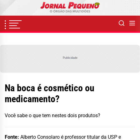
Skip
to
the
content
Publicidade
Na boca é cosmético ou
medicamento?
Você sabe o que tem nestes dois produtos?
Fonte:
Alberto Consolaro é professor titular da USP e