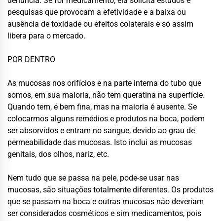
denúncia. Se for medicamento, ela solicita estudos e
pesquisas que provocam a efetividade e a baixa ou
ausência de toxidade ou efeitos colaterais e só assim
libera para o mercado.
POR DENTRO
As mucosas nos orifícios e na parte interna do tubo que
somos, em sua maioria, não tem queratina na superfície.
Quando tem, é bem fina, mas na maioria é ausente. Se
colocarmos alguns remédios e produtos na boca, podem
ser absorvidos e entram no sangue, devido ao grau de
permeabilidade das mucosas. Isto inclui as mucosas
genitais, dos olhos, nariz, etc.
Nem tudo que se passa na pele, pode-se usar nas
mucosas, são situações totalmente diferentes. Os produtos
que se passam na boca e outras mucosas não deveriam
ser considerados cosméticos e sim medicamentos, pois