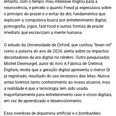
entanto, com o tempo, meu interesse migrou para a
neurociência, e percebi o quanto Freud já especulava sobre
o princípio do prazer e o evitar da dor, fundamentos que
explicam a compulsiva busca por entretenimento digital,
pornografia, jogos, fast-food e outras formas de prazer
imediato que escravizam a mente humana.
O estudo da Universidade de Oxford, que cunhou “brain rot”
como a palavra do ano de 2024, alerta sobre os impactos
devastadores da era digital no cérebro. Outro pesquisador,
Michel Desmurget, autor do livro A Fábrica de Cretinos
Digitais, revela que a geração digital apresenta o menor QI
já registrado, resultado do uso excessivo das telas. Nunca
antes tivemos tanto conhecimento ao nosso alcance, mas
a realidade é que a tecnologia tem sido usada
majoritariamente para entretenimento raso e vícios digitais,
em vez de aprendizado e desenvolvimento.
Essa overdose de dopamina artificial e o bombardeio