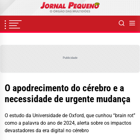
Skip
to
the
content
Publicidade
O apodrecimento do cérebro e a
necessidade de urgente mudança
O estudo da Universidade de Oxford, que cunhou “brain rot”
como a palavra do ano de 2024, alerta sobre os impactos
devastadores da era digital no cérebro