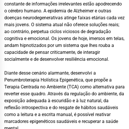
constante de informações irrelevantes estão apodrecendo
o cérebro humano. A epidemia de Alzheimer e outras
doenças neurodegenerativas atinge faixas etárias cada vez
mais jovens. O sistema atual não oferece soluções reais;
ao contrário, perpetua ciclos viciosos de degradação
cognitiva e emocional. Os jovens de hoje, imersos em telas,
andam hipnotizados por um sistema que lhes rouba a
capacidade de pensar criticamente, de interagir
socialmente e de desenvolver resiliência emocional.
Diante desse cenário alarmante, desenvolvi a
Penumbroterapia Holística Epigenética, que propõe a
Terapia Centrada no Ambiente (TCA) como alternativa para
reverter esse quadro. Através da regulação do ambiente, da
exposição adequada à escuridão e à luz natural, da
reflexão introspectiva e do resgate de hábitos saudáveis
como a leitura e a escrita manual, é possível reativar
marcadores epigenéticos saudáveis e recuperar a saúde
mental.