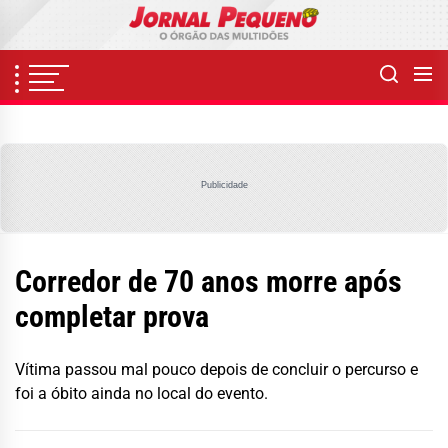
Skip
to
the
content
Publicidade
Corredor de 70 anos morre após
completar prova
Vítima passou mal pouco depois de concluir o percurso e
foi a óbito ainda no local do evento.