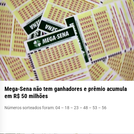
Mega-Sena não tem ganhadores e prêmio acumula
em R$ 50 milhões
Números sorteados foram: 04 – 18 – 23 – 48 – 53 – 56