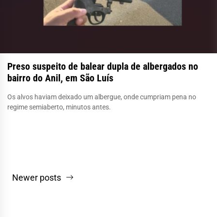
Preso suspeito de balear dupla de albergados no
bairro do Anil, em São Luís
Os alvos haviam deixado um albergue, onde cumpriam pena no
regime semiaberto, minutos antes.
Navegação
Newer posts
por
posts