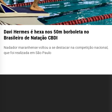
Davi Hermes é hexa nos 50m borboleta no
Brasileiro de Natação CBDI
Nadador maranhense voltou a se destacar na competição nacional,
que foi realizada em São Paulo