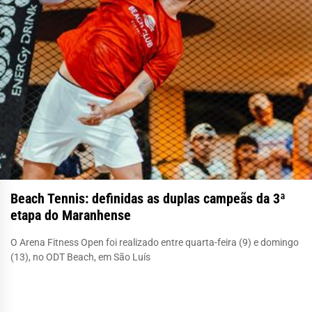
Beach Tennis: definidas as duplas campeãs da 3ª
etapa do Maranhense
O Arena Fitness Open foi realizado entre quarta-feira (9) e domingo
(13), no ODT Beach, em São Luís