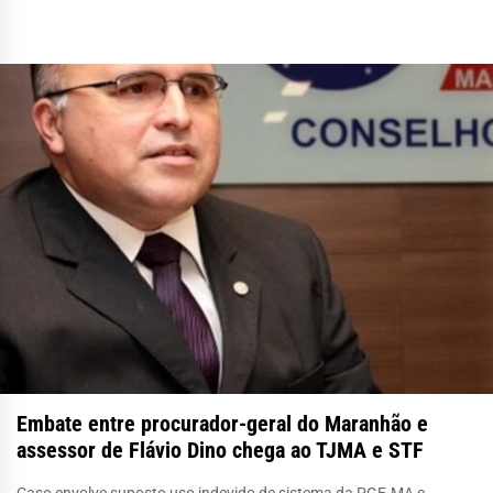
Embate entre procurador-geral do Maranhão e
assessor de Flávio Dino chega ao TJMA e STF
Caso envolve suposto uso indevido de sistema da PGE-MA e