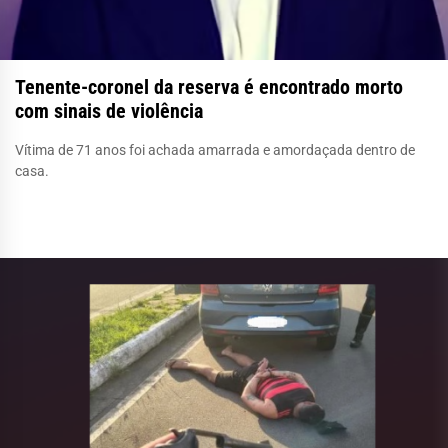
Tenente-coronel da reserva é encontrado morto
com sinais de violência
Vítima de 71 anos foi achada amarrada e amordaçada dentro de
casa.