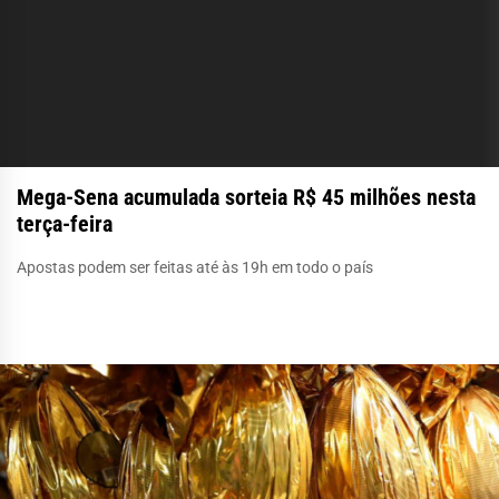
Mega-Sena acumulada sorteia R$ 45 milhões nesta
terça-feira
Apostas podem ser feitas até às 19h em todo o país