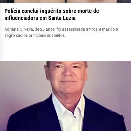
Polícia conclui inquérito sobre morte de
influenciadora em Santa Luzia
Adriana Oliveira, de 26 anos, foi assassinada a tiros, e marido e
sogro são os principais suspeitos.