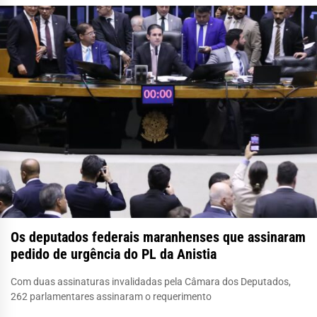
Os deputados federais maranhenses que assinaram
pedido de urgência do PL da Anistia
Com duas assinaturas invalidadas pela Câmara dos Deputados,
262 parlamentares assinaram o requerimento