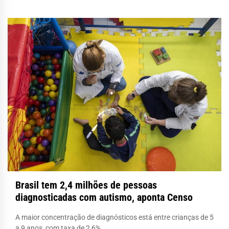
Brasil tem 2,4 milhões de pessoas
diagnosticadas com autismo, aponta Censo
A maior concentração de diagnósticos está entre crianças de 5
a 9 anos, com taxa de 2,6%