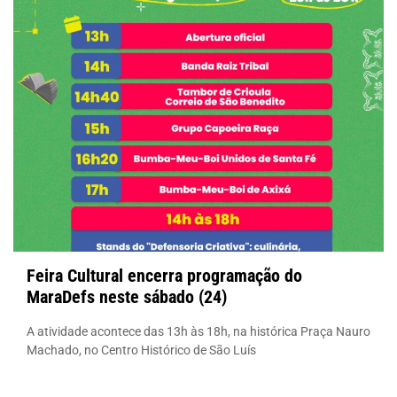
Feira Cultural encerra programação do
MaraDefs neste sábado (24)
A atividade acontece das 13h às 18h, na histórica Praça Nauro
Machado, no Centro Histórico de São Luís