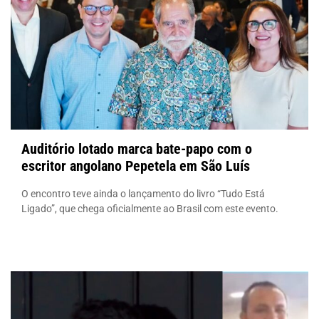
Auditório lotado marca bate-papo com o
escritor angolano Pepetela em São Luís
O encontro teve ainda o lançamento do livro “Tudo Está
Ligado”, que chega oficialmente ao Brasil com este evento.