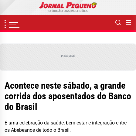
Skip
to
the
content
Publicidade
Acontece neste sábado, a grande
corrida dos aposentados do Banco
do Brasil
É uma celebração da saúde, bem-estar e integração entre
os Abebeanos de todo o Brasil.