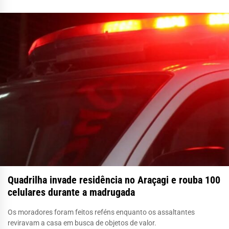
Quadrilha invade residência no Araçagi e rouba 100
celulares durante a madrugada
Os moradores foram feitos reféns enquanto os assaltantes
reviravam a casa em busca de objetos de valor.