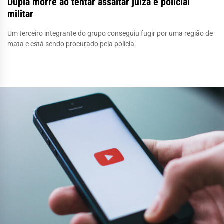
Dupla morre ao tentar assaltar juíza e policial
militar
Um terceiro integrante do grupo conseguiu fugir por uma região de
mata e está sendo procurado pela polícia.