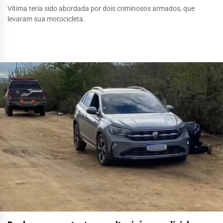
Vítima teria sido abordada por dois criminosos armados, que
levaram sua motocicleta.