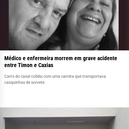
Médico e enfermeira morrem em grave acidente
entre Timon e Caxias
Carro do casal colidiu com uma carreta que transportava
casquinhas de sorvete.