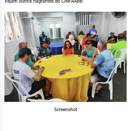
Vejam outros flagrantes do CINFAABB
Screenshot