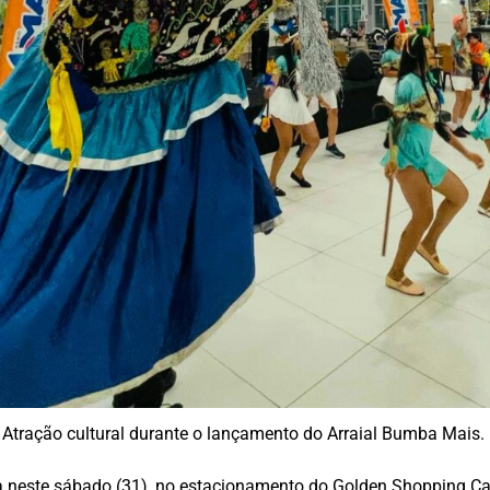
Atração cultural durante o lançamento do Arraial Bumba Mais. 
neste sábado (31), no estacionamento do Golden Shopping Cal