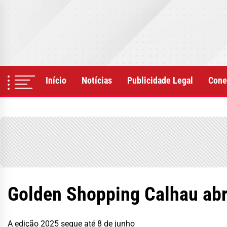
Skip
to
the
content
Início
Notícias
Publicidade Legal
Cone
Golden Shopping Calhau abr
A edição 2025 segue até 8 de junho