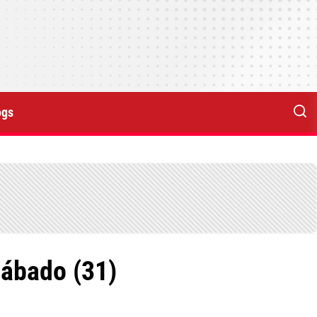
ogs
sábado (31)