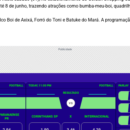
até 8 de junho, trazendo atrações como bumba-meu-boi, quadrilh
palco Boi de Axixá, Forró do Toni e Batuke do Mará. A program
Publicidade