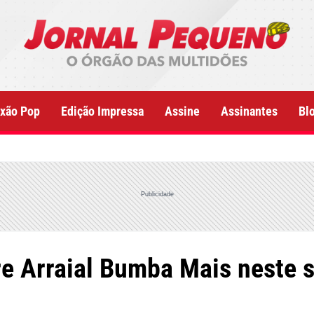
xão Pop
Edição Impressa
Assine
Assinantes
Bl
Publicidade
e Arraial Bumba Mais neste 