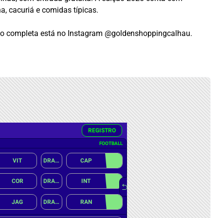
a, cacuriá e comidas típicas.
ação completa está no Instagram @goldenshoppingcalhau.