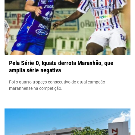
Pela Série D, Iguatu derrota Maranhão, que
amplia série negativa
Foi o quarto tropeço consecutivo do atual campeão
maranhense na competição.