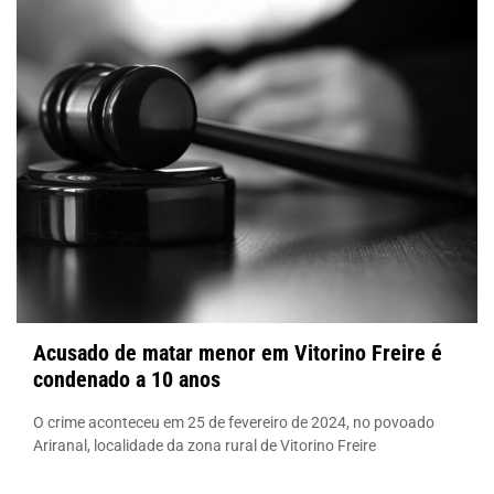
Acusado de matar menor em Vitorino Freire é
condenado a 10 anos
O crime aconteceu em 25 de fevereiro de 2024, no povoado
Ariranal, localidade da zona rural de Vitorino Freire