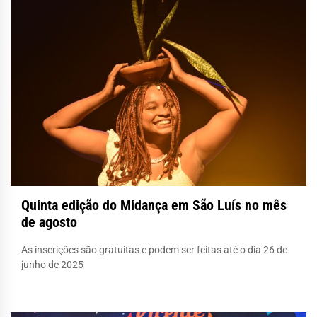
Quinta edição do Midança em São Luís no mês
de agosto
As inscrições são gratuitas e podem ser feitas até o dia 26 de
junho de 2025