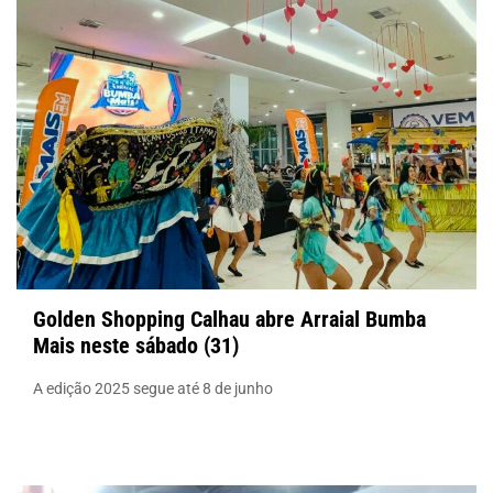
Golden Shopping Calhau abre Arraial Bumba
Mais neste sábado (31)
A edição 2025 segue até 8 de junho