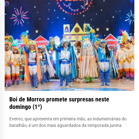
Boi de Morros promete surpresas neste
domingo (1º)
Evento, que apresenta em primeira mão, as indumentárias do
batalhão, é um dos mais aguardados da temporada junina