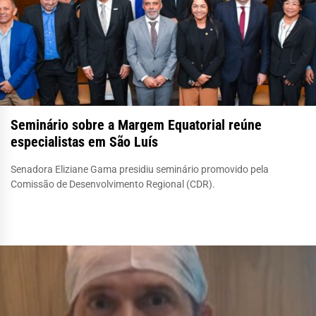
Seminário sobre a Margem Equatorial reúne
especialistas em São Luís
Senadora Eliziane Gama presidiu seminário promovido pela
Comissão de Desenvolvimento Regional (CDR).