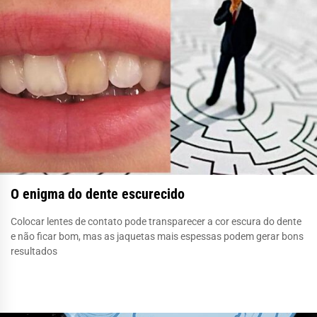
O enigma do dente escurecido
Colocar lentes de contato pode transparecer a cor escura do dente
e não ficar bom, mas as jaquetas mais espessas podem gerar bons
resultados