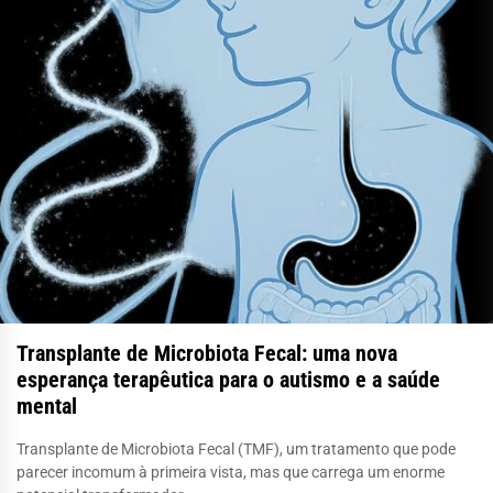
Transplante de Microbiota Fecal: uma nova
esperança terapêutica para o autismo e a saúde
mental
Transplante de Microbiota Fecal (TMF), um tratamento que pode
parecer incomum à primeira vista, mas que carrega um enorme