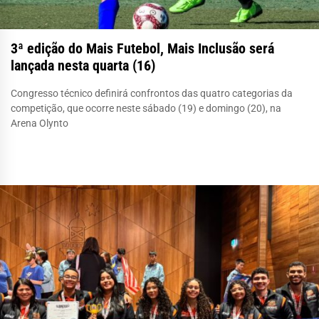
3ª edição do Mais Futebol, Mais Inclusão será
lançada nesta quarta (16)
Congresso técnico definirá confrontos das quatro categorias da
competição, que ocorre neste sábado (19) e domingo (20), na
Arena Olynto