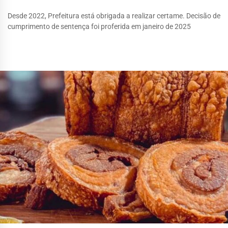
Desde 2022, Prefeitura está obrigada a realizar certame. Decisão de
cumprimento de sentença foi proferida em janeiro de 2025