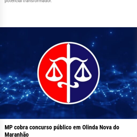
potencial transformador.
MP cobra concurso público em Olinda Nova do
Maranhão