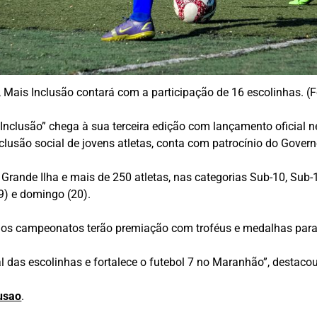
 Mais Inclusão contará com a participação de 16 escolinhas. (
 Inclusão” chega à sua terceira edição com lançamento oficial ne
nclusão social de jovens atletas, conta com patrocínio do Govern
 Grande Ilha e mais de 250 atletas, nas categorias Sub-10, Sub
9) e domingo (20).
e os campeonatos terão premiação com troféus e medalhas para
al das escolinhas e fortalece o futebol 7 no Maranhão”, destaco
usao
.