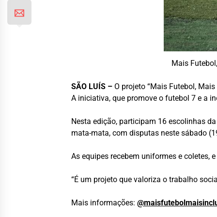
Mais Futebol,
SÃO LUÍS –
O projeto “Mais Futebol, Mais
A iniciativa, que promove o futebol 7 e a i
Nesta edição, participam 16 escolinhas da
mata-mata, com disputas neste sábado (1
As equipes recebem uniformes e coletes, 
“É um projeto que valoriza o trabalho soci
Mais informações:
@maisfutebolmaisincl