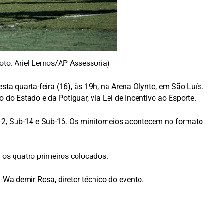
Foto: Ariel Lemos/AP Assessoria)
sta quarta-feira (16), às 19h, na Arena Olynto, em São Luís.
o do Estado e da Potiguar, via Lei de Incentivo ao Esporte.
-12, Sub-14 e Sub-16. Os minitorneios acontecem no formato
 os quatro primeiros colocados.
u Waldemir Rosa, diretor técnico do evento.