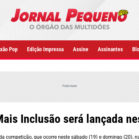
xão Pop
Edição Impressa
Assine
Assinantes
Bl
Publicidade
Mais Inclusão será lançada ne
 da competição, que ocorre neste sábado (19) e domingo (20), n