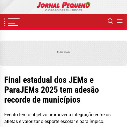
Skip
to
the
content
Publicidade
Final estadual dos JEMs e
ParaJEMs 2025 tem adesão
recorde de municípios
Evento tem o objetivo promover a integração entre os
atletas e valorizar o esporte escolar e paralímpico.