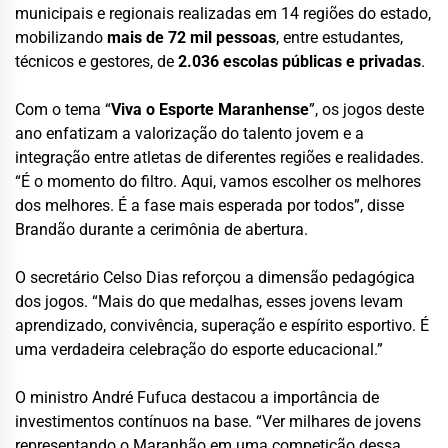
municipais e regionais realizadas em 14 regiões do estado,
mobilizando
mais de 72 mil pessoas
, entre estudantes,
técnicos e gestores, de
2.036 escolas públicas e privadas
.
Com o tema “
Viva o Esporte Maranhense
”, os jogos deste
ano enfatizam a valorização do talento jovem e a
integração entre atletas de diferentes regiões e realidades.
“É o momento do filtro. Aqui, vamos escolher os melhores
dos melhores. É a fase mais esperada por todos”, disse
Brandão durante a cerimônia de abertura.
O secretário Celso Dias reforçou a dimensão pedagógica
dos jogos. “Mais do que medalhas, esses jovens levam
aprendizado, convivência, superação e espírito esportivo. É
uma verdadeira celebração do esporte educacional.”
O ministro André Fufuca destacou a importância de
investimentos contínuos na base. “Ver milhares de jovens
representando o Maranhão em uma competição dessa