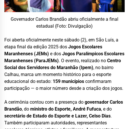
Governador Carlos Brandão abriu oficialmente a final
estadual (Foto: Divulgação)
Foi aberta oficialmente neste sábado (2), em São Luís, a
etapa final da edição 2025 dos
Jogos Escolares
Maranhenses (JEMs)
e dos
Jogos Paralímpicos Escolares
Maranhenses (ParaJEMs)
. O evento, realizado no
Centro
Social dos Servidores do Maranhão (Ipem)
, no bairro
Calhau, marca um momento histórico para o esporte
educacional do estado:
159 municípios
confirmaram
participação — o maior número desde a criação dos jogos.
A cerimônia contou com a presença do
governador Carlos
Brandão
, do
ministro do Esporte, André Fufuca
, e do
secretário de Estado do Esporte e Lazer, Celso Dias
.
Também participaram autoridades, representantes