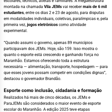
escolares, técnicos, atletas e familiares. A megaestrutura
montada na chamada
Vila JEMs
vai receber
mais de 6 mil
estudantes
, entre os dias 2 e 23 de agosto, para disputas
em modalidades individuais, coletivas, paralímpicas e, pela
primeira vez,
jogos eletrônicos
como atividade
experimental.
“Quando assumi o governo, apenas 89 municípios
participavam dos JEMs. Hoje, são 159. Isso mostra o
quanto o esporte está crescendo e ganhando força no
Maranhão. Estamos oferecendo toda a estrutura
necessária — alimentação, transporte, hospedagem — para
que esses jovens possam competir em condições dignas”,
destacou o governador Brandão.
Esporte como inclusão, cidadania e formação
Realizados há mais de cinco décadas, os JEMs e
ParaJEMs são considerados o maior evento de esporte
escolar do Maranhão. A edição 2025 teve etapas