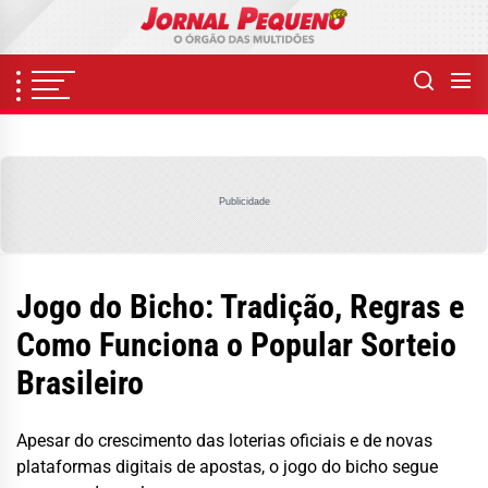
Skip
to
the
content
Publicidade
Jogo do Bicho: Tradição, Regras e
Como Funciona o Popular Sorteio
Brasileiro
Apesar do crescimento das loterias oficiais e de novas
plataformas digitais de apostas, o jogo do bicho segue