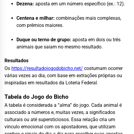
Dezena:
aposta em um número específico (ex.: 12).
Centena e milhar:
combinações mais complexas,
com prêmios maiores.
Duque ou terno de grupo:
aposta em dois ou três
animais que saiam no mesmo resultado.
Resultados
Os
https://resultadojogodobicho.net/
costumam ocorrer
várias vezes ao dia, com base em extrações próprias ou
inspiradas em resultados da Loteria Federal.
Tabela do Jogo do Bicho
A tabela é considerada a “alma” do jogo. Cada animal é
associado a números e, muitas vezes, a significados
culturais ou até supersticiosos. Essa relação cria um
vínculo emocional com os apostadores, que utilizam
sonhos e sinais do dia a dia para escolher suas apostas.