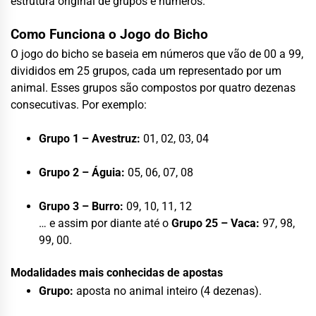
estrutura original de grupos e números.
Como Funciona o Jogo do Bicho
O jogo do bicho se baseia em números que vão de 00 a 99,
divididos em 25 grupos, cada um representado por um
animal. Esses grupos são compostos por quatro dezenas
consecutivas. Por exemplo:
Grupo 1 – Avestruz:
01, 02, 03, 04
Grupo 2 – Águia:
05, 06, 07, 08
Grupo 3 – Burro:
09, 10, 11, 12
… e assim por diante até o
Grupo 25 – Vaca:
97, 98,
99, 00.
Modalidades mais conhecidas de apostas
Grupo:
aposta no animal inteiro (4 dezenas).