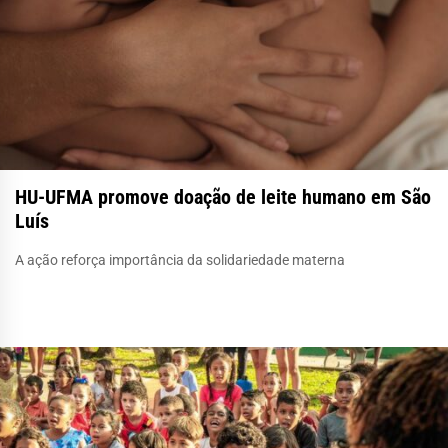
HU-UFMA promove doação de leite humano em São
Luís
A ação reforça importância da solidariedade materna