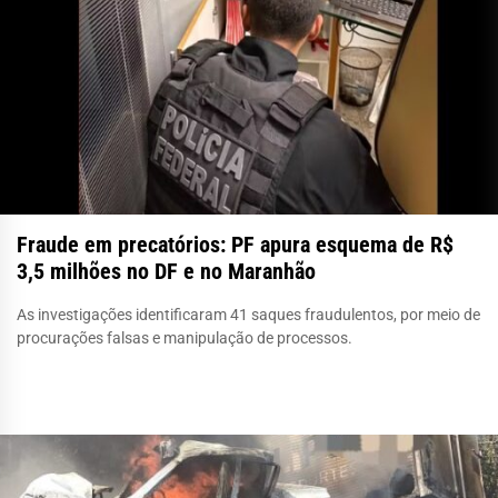
Fraude em precatórios: PF apura esquema de R$
3,5 milhões no DF e no Maranhão
As investigações identificaram 41 saques fraudulentos, por meio de
procurações falsas e manipulação de processos.