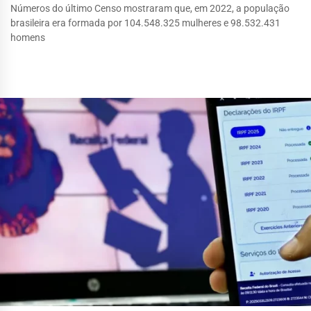
Números do último Censo mostraram que, em 2022, a população
brasileira era formada por 104.548.325 mulheres e 98.532.431
homens