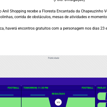
io Anil Shopping recebe a Floresta Encantada da Chapeuzinho Ve
 bolinhas, corrida de obstáculos, mesas de atividades e momento
ca, haverá encontros gratuitos com a personagem nos dias 23 e 
Publicidade