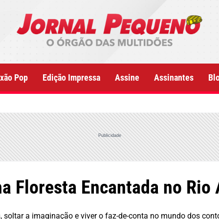
xão Pop
Edição Impressa
Assine
Assinantes
Bl
Publicidade
 Floresta Encantada no Rio 
s, soltar a imaginação e viver o faz-de-conta no mundo dos co