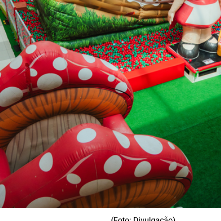
(Foto: Divulgação)