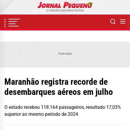
Skip
to
the
content
Publicidade
Maranhão registra recorde de
desembarques aéreos em julho
O estado recebeu 118.164 passageiros, resultado 17,03%
superior ao mesmo período de 2024