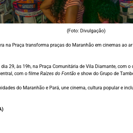
(Foto: Divulgação)
tura na Praça transforma praças do Maranhão em cinemas ao ar 
 dia 29, às 19h, na Praça Comunitária de Vila Diamante, com o 
Central, com o filme
Raízes do Fontão
e show do Grupo de Tambor
nidades do Maranhão e Pará, une cinema, cultura popular e inc
A)