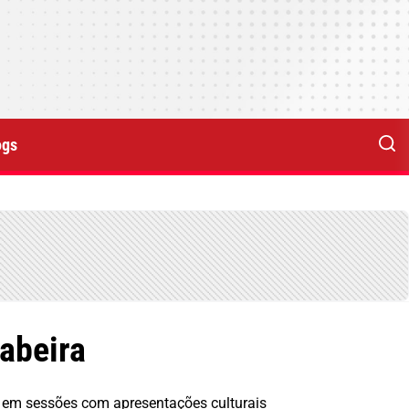
ogs
abeira
s, em sessões com apresentações culturais