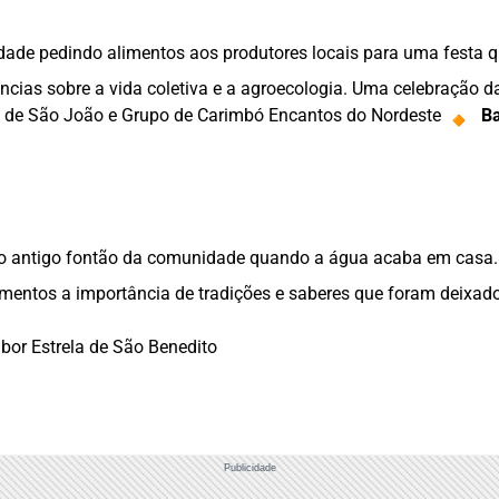
de pedindo alimentos aos produtores locais para uma festa que
cias sobre a vida coletiva e a agroecologia. Uma celebração d
io de São João e Grupo de Carimbó Encantos do Nordeste
Ba
o antigo fontão da comunidade quando a água acaba em casa. 
mentos a importância de tradições e saberes que foram deixado
bor Estrela de São Benedito
Publicidade