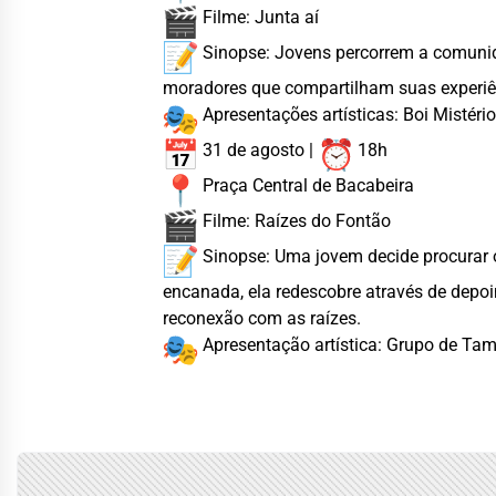
Filme: Junta aí
Sinopse: Jovens percorrem a comunida
moradores que compartilham suas experiên
Apresentações artísticas: Boi Mistér
31 de agosto |
18h
Praça Central de Bacabeira
Filme: Raízes do Fontão
Sinopse: Uma jovem decide procurar 
encanada, ela redescobre através de depoi
reconexão com as raízes.
Apresentação artística: Grupo de Tam