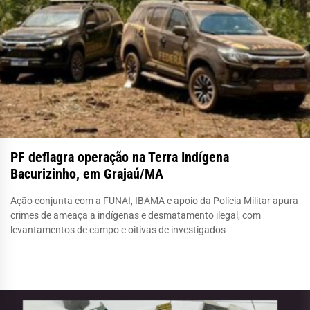
PF deflagra operação na Terra Indígena
Bacurizinho, em Grajaú/MA
Ação conjunta com a FUNAI, IBAMA e apoio da Polícia Militar apura
crimes de ameaça a indígenas e desmatamento ilegal, com
levantamentos de campo e oitivas de investigados