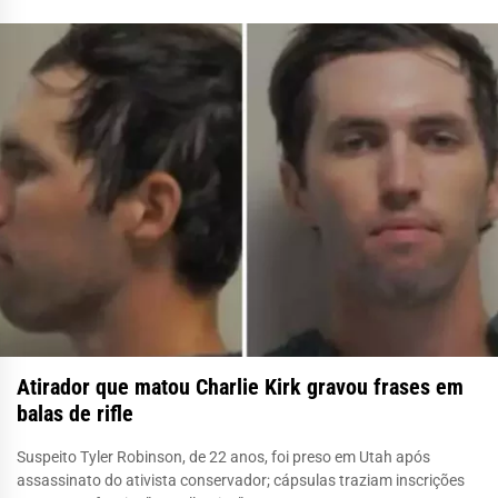
Atirador que matou Charlie Kirk gravou frases em
balas de rifle
Suspeito Tyler Robinson, de 22 anos, foi preso em Utah após
assassinato do ativista conservador; cápsulas traziam inscrições