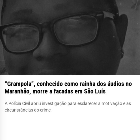
“Grampola”, conhecido como rainha dos áudios no
Maranhão, morre a facadas em São Luís
A Polícia Civil abriu investigação para esclarecer a motivação e as
circunstâncias do crime