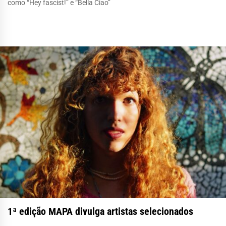
como “Hey fascist!” e “Bella Ciao”
1ª edição MAPA divulga artistas selecionados