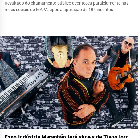
Resultado do chamamento público aconteceu paralelamente nas
redes sociais do MAPA, após a apuração de 184 inscritos
Expo Indústria Maranhão terá shows de Tiago Iorc,