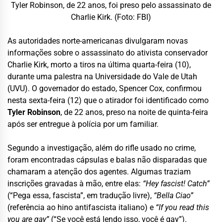
Tyler Robinson, de 22 anos, foi preso pelo assassinato de
Charlie Kirk. (Foto: FBI)
As autoridades norte-americanas divulgaram novas
informações sobre o assassinato do ativista conservador
Charlie Kirk, morto a tiros na última quarta-feira (10),
durante uma palestra na Universidade do Vale de Utah
(UVU). O governador do estado, Spencer Cox, confirmou
nesta sexta-feira (12) que o atirador foi identificado como
Tyler Robinson
, de 22 anos, preso na noite de quinta-feira
após ser entregue à polícia por um familiar.
Segundo a investigação, além do rifle usado no crime,
foram encontradas cápsulas e balas não disparadas que
chamaram a atenção dos agentes. Algumas traziam
inscrições gravadas à mão, entre elas:
“Hey fascist! Catch”
(“Pega essa, fascista”, em tradução livre),
“Bella Ciao”
(referência ao hino antifascista italiano) e
“If you read this
you are gay”
(“Se você está lendo isso, você é gay”).