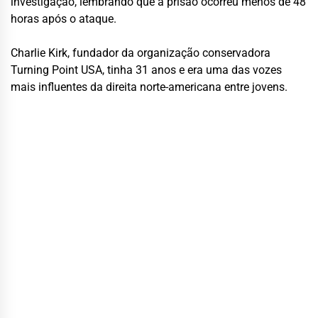
investigação, lembrando que a prisão ocorreu menos de 48
horas após o ataque.
Charlie Kirk, fundador da organização conservadora
Turning Point USA, tinha 31 anos e era uma das vozes
mais influentes da direita norte-americana entre jovens.