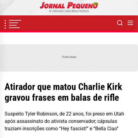
Skip
to
the
content
Publicidade
Atirador que matou Charlie Kirk
gravou frases em balas de rifle
Suspeito Tyler Robinson, de 22 anos, foi preso em Utah
após assassinato do ativista conservador; cápsulas
traziam inscrições como “Hey fascist!” e “Bella Ciao”