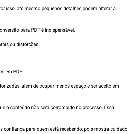
Por isso, até mesmo pequenos detalhes podem alterar a
 conversão para PDF é indispensável.
tais ou distorções.
tos em PDF.
utorizadas, além de ocupar menos espaço e ser aceito em
e que o conteúdo não será corrompido no processo. Essa
is confiança para quem está recebendo, pois mostra cuidado