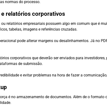
 as normas do processo.
 relatórios corporativos
 ou relatórios empresariais possuem algo em comum que é muito
icos, tabelas, imagens e referências cruzadas.
racional pode alterar margens ou desalinhamentos. Já no PDF,
órios corporativos que deverão ser enviados para investidores,
ataformas de submissão.
 credibilidade e evitar problemas na hora de fazer a comunicaçã
kup
força é no armazenamento de documentos. Além de o formato o
lidade.