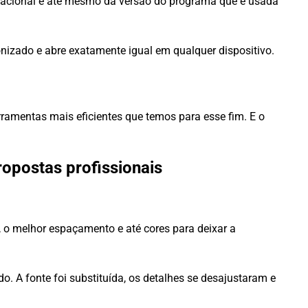
eracional e até mesmo da versão do programa que é usada
onizado e abre exatamente igual em qualquer dispositivo.
ramentas mais eficientes que temos para esse fim. E o
ropostas profissionais
o melhor espaçamento e até cores para deixar a
 A fonte foi substituída, os detalhes se desajustaram e