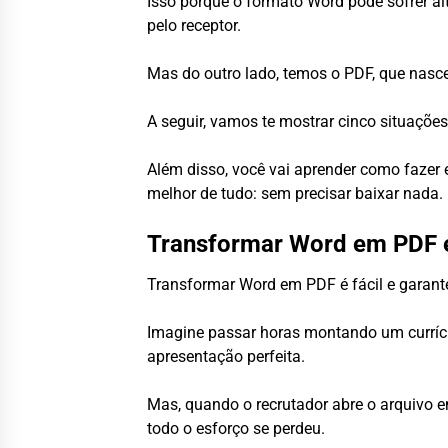
Isso porque o formato Word pode sofrer a
pelo receptor.
Mas do outro lado, temos o PDF, que nasce
A seguir, vamos te mostrar cinco situaçõ
Além disso, você vai aprender como fazer 
melhor de tudo: sem precisar baixar nada.
Transformar Word em PDF é 
Transformar Word em PDF é fácil e garant
Imagine passar horas montando um currícu
apresentação perfeita.
Mas, quando o recrutador abre o arquivo e
todo o esforço se perdeu.