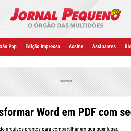
xão Pop
Edição Impressa
Assine
Assinantes
Bl
Publicidade
ansformar Word em PDF com s
do arquivos prontos para compartilhar em qualquer lugar.