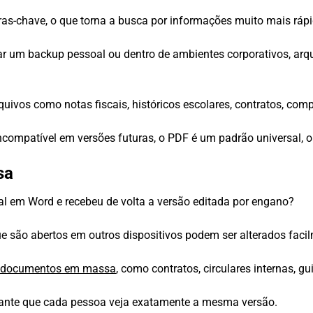
ras-chave, o que torna a busca por informações muito mais rápi
ar um backup pessoal ou dentro de ambientes corporativos, ar
rquivos como notas fiscais, históricos escolares, contratos, co
ncompatível em versões futuras, o PDF é um padrão universal, o
sa
 em Word e recebeu de volta a versão editada por engano?
e são abertos em outros dispositivos podem ser alterados faci
r documentos em massa
, como contratos, circulares internas, g
rante que cada pessoa veja exatamente a mesma versão.