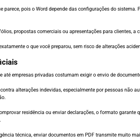
e parece, pois o Word depende das configurações do sistema. 
rtfólios, propostas comerciais ou apresentações para clientes, a
 exatamente o que você preparou, sem risco de alterações aciden
iciais
is e até empresas privadas costumam exigir o envio de documen
 contra alterações indevidas, especialmente por pessoas não a
ão.
, comprovar residência ou enviar declarações, o formato garant
.
igência técnica, enviar documentos em PDF transmite muito ma