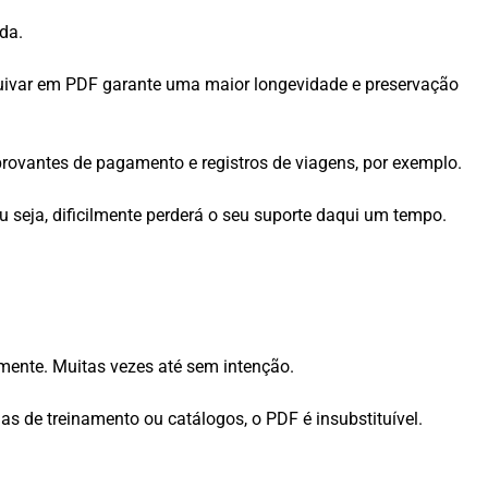
da.
quivar em PDF garante uma maior longevidade e preservação
mprovantes de pagamento e registros de viagens, por exemplo.
u seja, dificilmente perderá o seu suporte daqui um tempo.
lmente. Muitas vezes até sem intenção.
uias de treinamento ou catálogos, o PDF é insubstituível.