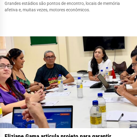
Grandes estádios são pontos de encontro, locais de memória
afetiva e, muitas vezes, motores econômicos.
Eliziane Gama articula projeto para garantir