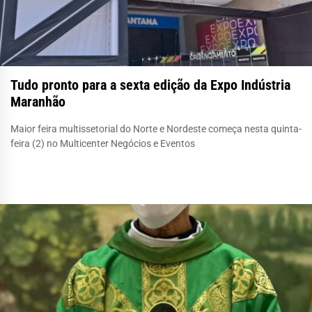
Tudo pronto para a sexta edição da Expo Indústria
Maranhão
Maior feira multissetorial do Norte e Nordeste começa nesta quinta-
feira (2) no Multicenter Negócios e Eventos