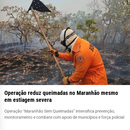
Operação reduz queimadas no Maranhão mesmo
em estiagem severa
Operação “Maranhão Sem Queimadas” intensifica prevenção,
monitoramento e combate com apoio de municípios e força policial