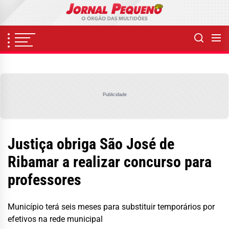
Skip
to
the
content
Publicidade
Justiça obriga São José de
Ribamar a realizar concurso para
professores
Município terá seis meses para substituir temporários por
efetivos na rede municipal