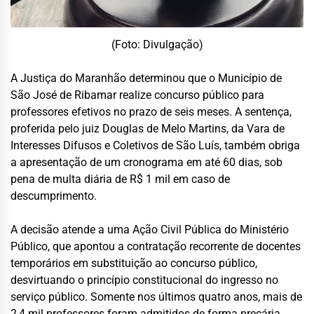
(Foto: Divulgação)
A Justiça do Maranhão determinou que o Município de
São José de Ribamar realize concurso público para
professores efetivos no prazo de seis meses. A sentença,
proferida pelo juiz Douglas de Melo Martins, da Vara de
Interesses Difusos e Coletivos de São Luís, também obriga
a apresentação de um cronograma em até 60 dias, sob
pena de multa diária de R$ 1 mil em caso de
descumprimento.
A decisão atende a uma Ação Civil Pública do Ministério
Público, que apontou a contratação recorrente de docentes
temporários em substituição ao concurso público,
desvirtuando o princípio constitucional do ingresso no
serviço público. Somente nos últimos quatro anos, mais de
2,4 mil professores foram admitidos de forma precária.