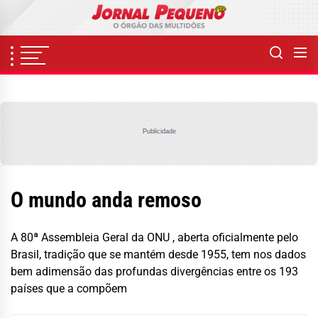
Skip
to
the
content
Publicidade
O mundo anda remoso
A 80ª Assembleia Geral da ONU , aberta oficialmente pelo
Brasil, tradição que se mantém desde 1955, tem nos dados
bem adimensão das profundas divergências entre os 193
países que a compõem