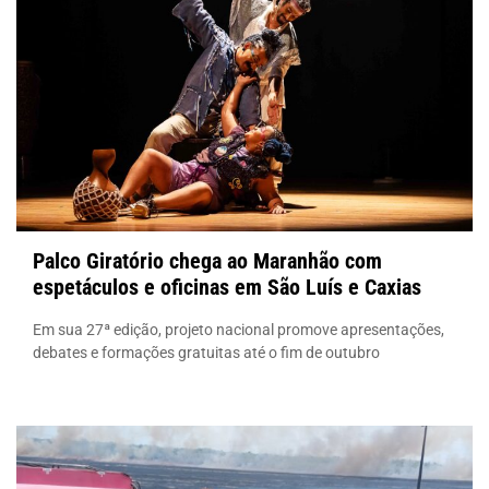
Palco Giratório chega ao Maranhão com
espetáculos e oficinas em São Luís e Caxias
Em sua 27ª edição, projeto nacional promove apresentações,
debates e formações gratuitas até o fim de outubro