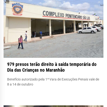
979 presos terão direito à saída temporária do
Dia das Crianças no Maranhão
Benefício autorizado pela 1ª Vara de Execuções Penais vale de
8 a 14 de outubro