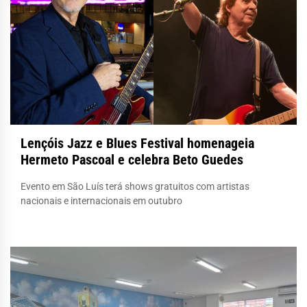
Lençóis Jazz e Blues Festival homenageia
Hermeto Pascoal e celebra Beto Guedes
Evento em São Luís terá shows gratuitos com artistas
nacionais e internacionais em outubro