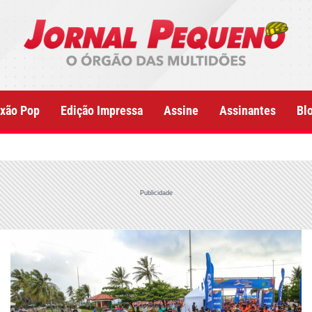
xão Pop
Edição Impressa
Assine
Assinantes
Bl
Publicidade