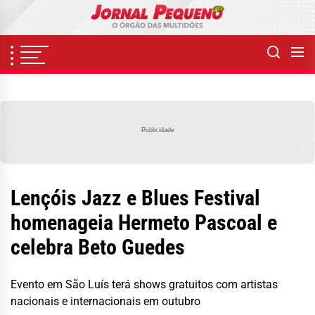
Skip
to
the
content
Publicidade
Lençóis Jazz e Blues Festival
homenageia Hermeto Pascoal e
celebra Beto Guedes
Evento em São Luís terá shows gratuitos com artistas
nacionais e internacionais em outubro