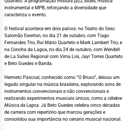
Quarteto. A programação mistura jazz, blues, música
instrumental e MPB, reforçando a diversidade que
caracteriza o evento.
O festival acontece em dois palcos: no Teatro do Sesc
Salomão Ewerton, no dia 21 de outubro, com Tiago
Fernandes Trio, Rui Mário Quarteto e Mark Lambert Trio; e
na Concha da Lagoa, no dia 24 de outubro, com Wendell
de La Salles Regional com Virna Lisi, Jayr Torres Quarteto
e Beto Guedes e Banda.
Hermeto Pascoal, conhecido como “O Bruxo”, deixou um
legado singular na música brasileira, explorando sons de
instrumentos convencionais e não convencionais e
realizando experimentos musicais únicos, como a célebre
Música da Lagoa
. Já Beto Guedes celebra cinco décadas
de carreira com repertório que marcou gerações e
consolidou sua importância no cenário musical nacional.