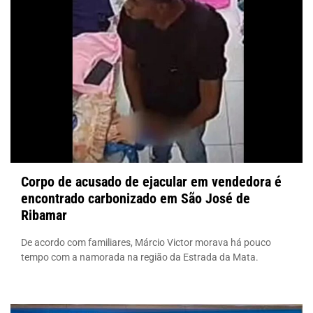
Corpo de acusado de ejacular em vendedora é
encontrado carbonizado em São José de
Ribamar
De acordo com familiares, Márcio Victor morava há pouco
tempo com a namorada na região da Estrada da Mata.