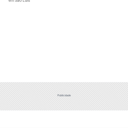
em São Luís
Publicidade