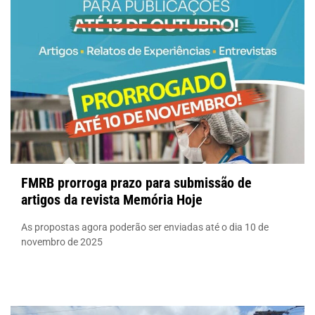
FMRB prorroga prazo para submissão de
artigos da revista Memória Hoje
As propostas agora poderão ser enviadas até o dia 10 de
novembro de 2025