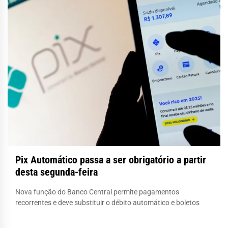
Pix Automático passa a ser obrigatório a partir
desta segunda-feira
Nova função do Banco Central permite pagamentos
recorrentes e deve substituir o débito automático e boletos