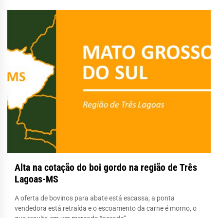
Alta na cotação do boi gordo na região de Três
Lagoas-MS
A oferta de bovinos para abate está escassa, a ponta
vendedora está retraída e o escoamento da carne é morno, o