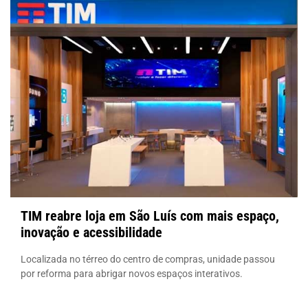
TIM reabre loja em São Luís com mais espaço,
inovação e acessibilidade
Localizada no térreo do centro de compras, unidade passou
por reforma para abrigar novos espaços interativos.