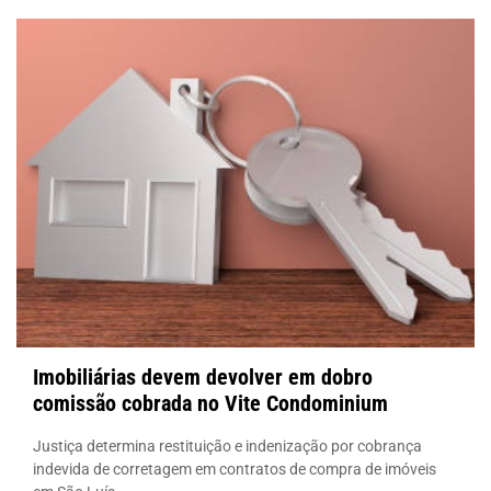
Imobiliárias devem devolver em dobro
comissão cobrada no Vite Condominium
Justiça determina restituição e indenização por cobrança
indevida de corretagem em contratos de compra de imóveis