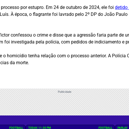
 processo por estupro. Em 24 de outubro de 2024, ele foi
detido
Luís. À época, o flagrante foi lavrado pelo 2º DP do João Paul
ctor confessou o crime e disse que a agressão faria parte de 
foi investigada pela polícia, com pedidos de indiciamento e pr
 homicídio tenha relação com o processo anterior. A Polícia Civ
cias da morte.
Publicidade