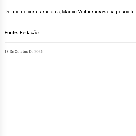
De acordo com familiares, Márcio Victor morava há pouco t
Fonte:
Redação
13 De Outubro De 2025