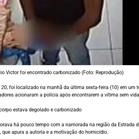
io Victor foi encontrado carbonizado (Foto: Reprodução)
, 20, foi localizado na manhã da última sexta-feira (10) em um 
adores acionaram a polícia após encontrarem a vítima sem vida
o corpo estava degolado e carbonizado
morava há pouco tempo com a namorada na região da Estrada d
, que apura a autoria e a motivação do homicídio.