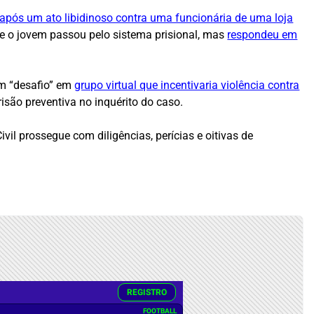
 após um ato libidinoso contra uma funcionária de uma loja
o e o jovem passou pelo sistema prisional, mas
respondeu em
um “desafio” em
grupo virtual que incentivaria violência contra
isão preventiva no inquérito do caso.
il prossegue com diligências, perícias e oitivas de