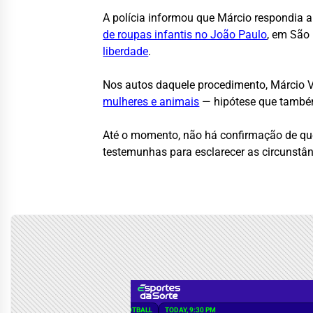
A polícia informou que Márcio respondia a
de roupas infantis no João Paulo
, em São 
liberdade
.
Nos autos daquele procedimento, Márcio Vi
mulheres e animais
— hipótese que também 
Até o momento, não há confirmação de que o
testemunhas para esclarecer as circunstân