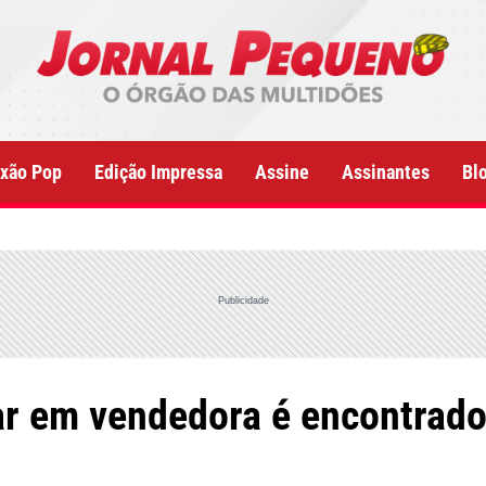
xão Pop
Edição Impressa
Assine
Assinantes
Bl
Publicidade
ar em vendedora é encontrad