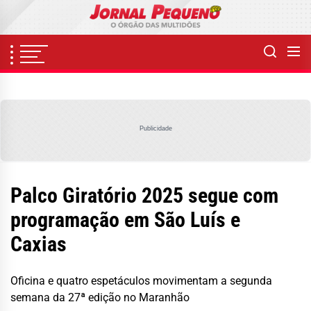
Skip
to
the
content
Publicidade
Palco Giratório 2025 segue com
programação em São Luís e
Caxias
Oficina e quatro espetáculos movimentam a segunda
semana da 27ª edição no Maranhão