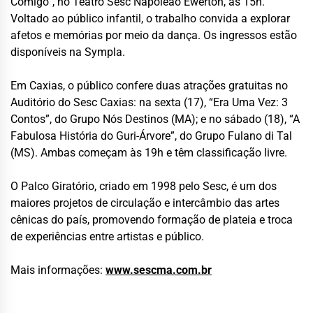
Comigo”, no Teatro Sesc Napoleão Ewerton, às 15h.
Voltado ao público infantil, o trabalho convida a explorar
afetos e memórias por meio da dança. Os ingressos estão
disponíveis na Sympla.
Em Caxias, o público confere duas atrações gratuitas no
Auditório do Sesc Caxias: na sexta (17), “Era Uma Vez: 3
Contos”, do Grupo Nós Destinos (MA); e no sábado (18), “A
Fabulosa História do Guri-Árvore”, do Grupo Fulano di Tal
(MS). Ambas começam às 19h e têm classificação livre.
O Palco Giratório, criado em 1998 pelo Sesc, é um dos
maiores projetos de circulação e intercâmbio das artes
cênicas do país, promovendo formação de plateia e troca
de experiências entre artistas e público.
Mais informações:
www.sescma.com.br