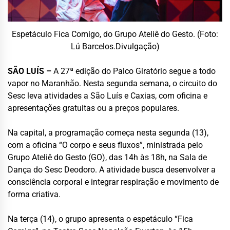
Espetáculo Fica Comigo, do Grupo Ateliê do Gesto. (Foto:
Lú Barcelos.Divulgação)
SÃO LUÍS –
A 27ª edição do Palco Giratório segue a todo
vapor no Maranhão. Nesta segunda semana, o circuito do
Sesc leva atividades a São Luís e Caxias, com oficina e
apresentações gratuitas ou a preços populares.
Na capital, a programação começa nesta segunda (13),
com a oficina “O corpo e seus fluxos”, ministrada pelo
Grupo Ateliê do Gesto (GO), das 14h às 18h, na Sala de
Dança do Sesc Deodoro. A atividade busca desenvolver a
consciência corporal e integrar respiração e movimento de
forma criativa.
Na terça (14), o grupo apresenta o espetáculo “Fica