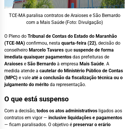
TCE-MA paralisa contratos de Araioses e São Bernardo
com a Mais Saúde (Foto: Divulgação)
O Pleno do
Tribunal de Contas do Estado do Maranhão
(TCE-MA)
confirmou, nesta
quarta-feira (22)
, decisão do
conselheiro
Marcelo Tavares
que
suspende de forma
imediata quaisquer pagamentos
das prefeituras de
Araioses
e
São Bernardo
à empresa
Mais Saúde
. A
medida atende a
cautelar do Ministério Público de Contas
(MPC)
e vale
até a conclusão da fiscalização técnica ou o
julgamento do mérito
da representação.
O que está suspenso
Com a decisão,
todos os atos administrativos
ligados aos
contratos em vigor —
inclusive liquidações e pagamentos
— ficam paralisados. O objetivo é
preservar o erário