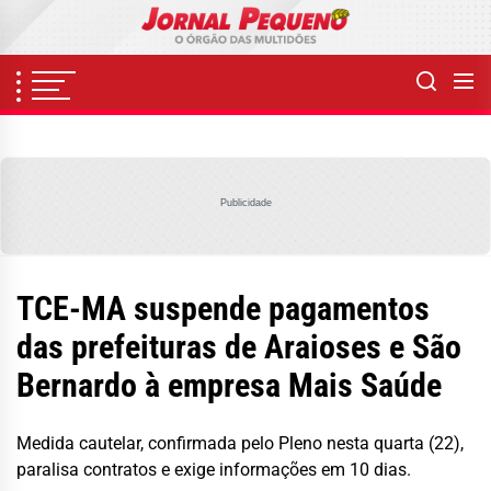
Skip
to
the
content
Publicidade
TCE-MA suspende pagamentos
das prefeituras de Araioses e São
Bernardo à empresa Mais Saúde
Medida cautelar, confirmada pelo Pleno nesta quarta (22),
paralisa contratos e exige informações em 10 dias.