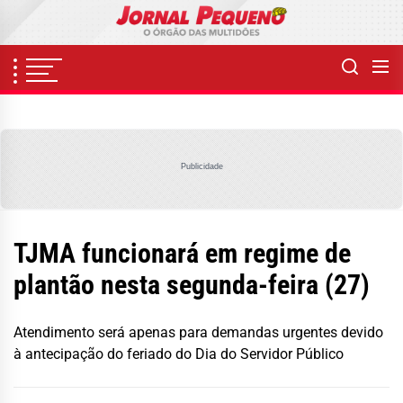
Skip
to
the
content
Publicidade
TJMA funcionará em regime de
plantão nesta segunda-feira (27)
Atendimento será apenas para demandas urgentes devido
à antecipação do feriado do Dia do Servidor Público