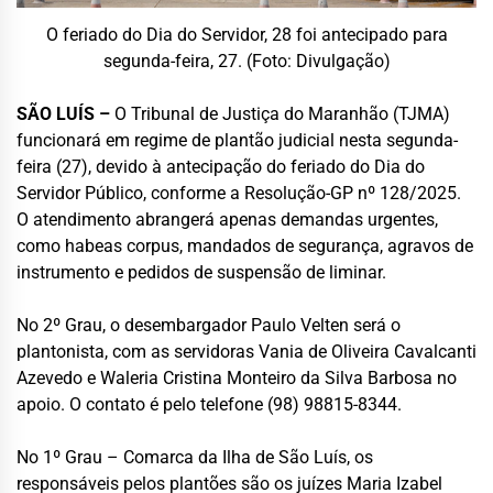
O feriado do Dia do Servidor, 28 foi antecipado para
segunda-feira, 27. (Foto: Divulgação)
SÃO LUÍS –
O Tribunal de Justiça do Maranhão (TJMA)
funcionará em regime de plantão judicial nesta segunda-
feira (27), devido à antecipação do feriado do Dia do
Servidor Público, conforme a Resolução-GP nº 128/2025.
O atendimento abrangerá apenas demandas urgentes,
como habeas corpus, mandados de segurança, agravos de
instrumento e pedidos de suspensão de liminar.
No 2º Grau, o desembargador Paulo Velten será o
plantonista, com as servidoras Vania de Oliveira Cavalcanti
Azevedo e Waleria Cristina Monteiro da Silva Barbosa no
apoio. O contato é pelo telefone (98) 98815-8344.
No 1º Grau – Comarca da Ilha de São Luís, os
responsáveis pelos plantões são os juízes Maria Izabel