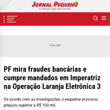
Skip
to
the
content
Publicidade
PF mira fraudes bancárias e
cumpre mandados em Imperatriz
na Operação Laranja Eletrônica 3
De acordo com as investigações, o esquema provocou
prejuízo superior a R$ 100 mil.