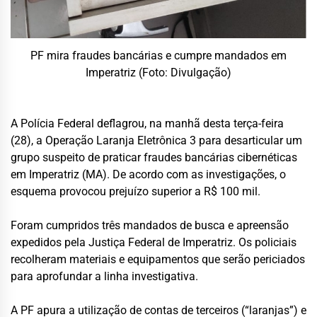
PF mira fraudes bancárias e cumpre mandados em
Imperatriz (Foto: Divulgação)
A Polícia Federal deflagrou, na manhã desta terça-feira
(28), a Operação Laranja Eletrônica 3 para desarticular um
grupo suspeito de praticar fraudes bancárias cibernéticas
em Imperatriz (MA). De acordo com as investigações, o
esquema provocou prejuízo superior a R$ 100 mil.
Foram cumpridos três mandados de busca e apreensão
expedidos pela Justiça Federal de Imperatriz. Os policiais
recolheram materiais e equipamentos que serão periciados
para aprofundar a linha investigativa.
A PF apura a utilização de contas de terceiros (“laranjas”) e