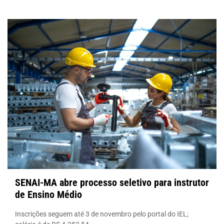
SENAI-MA abre processo seletivo para instrutor
de Ensino Médio
Inscrições seguem até 3 de novembro pelo portal do IEL;