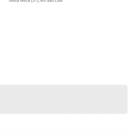
nesta sexta (31), em São Luís