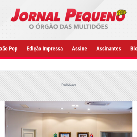
xão Pop
Edição Impressa
Assine
Assinantes
Bl
Publicidade