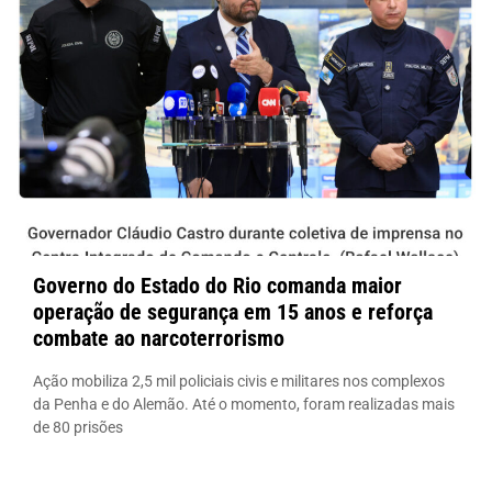
Governo do Estado do Rio comanda maior
operação de segurança em 15 anos e reforça
combate ao narcoterrorismo
Ação mobiliza 2,5 mil policiais civis e militares nos complexos
da Penha e do Alemão. Até o momento, foram realizadas mais
de 80 prisões