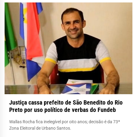
Justiça cassa prefeito de São Benedito do Rio
Preto por uso político de verbas do Fundeb
Wallas Rocha fica inelegível por oito anos; decisão é da 73ª
Zona Eleitoral de Urbano Santos.