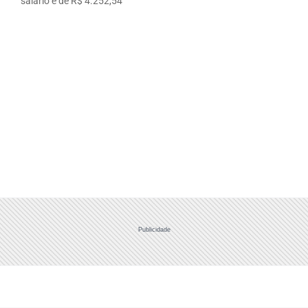
salário é de R$ 4.252,54
Publicidade