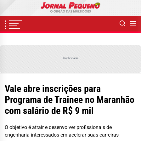
Skip
to
the
content
Publicidade
Vale abre inscrições para
Programa de Trainee no Maranhão
com salário de R$ 9 mil
O objetivo é atrair e desenvolver profissionais de
engenharia interessados em acelerar suas carreiras