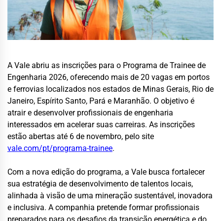
A Vale abriu as inscrições para o Programa de Trainee de
Engenharia 2026, oferecendo mais de 20 vagas em portos
e ferrovias localizados nos estados de Minas Gerais, Rio de
Janeiro, Espírito Santo, Pará e Maranhão. O objetivo é
atrair e desenvolver profissionais de engenharia
interessados em acelerar suas carreiras. As inscrições
estão abertas até 6 de novembro, pelo site
vale.com/pt/programa-trainee
.
Com a nova edição do programa, a Vale busca fortalecer
sua estratégia de desenvolvimento de talentos locais,
alinhada à visão de uma mineração sustentável, inovadora
e inclusiva. A companhia pretende formar profissionais
preparados para os desafios da transição energética e do