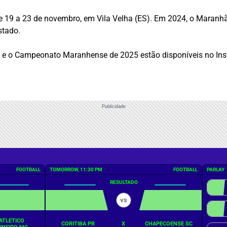
e 19 a 23 de novembro, em Vila Velha (ES). Em 2024, o Maranh
stado.
 e o Campeonato Maranhense de 2025 estão disponíveis no I
Publicidade