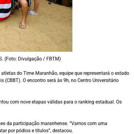
S. (Foto: Divulgação / FBTM)
 atletas do Time Maranhão, equipe que representará o estado
s (CBBT). O encontro será às 9h, no Centro Universitário
tou com nove etapas válidas para o ranking estadual. Os
talhes da participação maranhense. “Vamos com uma
r por pódios e títulos”, destacou.