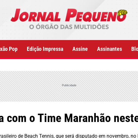
xão Pop
Edição Impressa
Assine
Assinantes
Bl
Publicidade
ca com o Time Maranhão neste
sileiro de Beach Tennis, que será disputado em novembro, no E