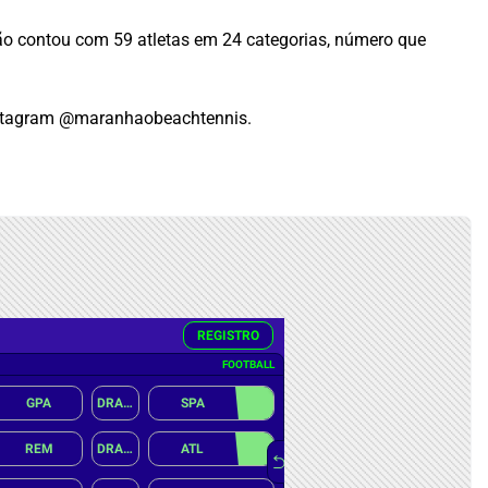
ão contou com 59 atletas em 24 categorias, número que
nstagram @maranhaobeachtennis.