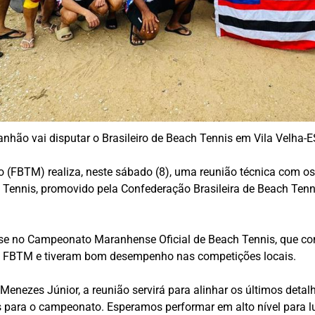
nhão vai disputar o Brasileiro de Beach Tennis em Vila Velha-E
(FBTM) realiza, neste sábado (8), uma reunião técnica com os
 Tennis, promovido pela Confederação Brasileira de Beach Tenni
ase no Campeonato Maranhense Oficial de Beach Tennis, que con
 à FBTM e tiveram bom desempenho nas competições locais.
 Menezes Júnior, a reunião servirá para alinhar os últimos de
 para o campeonato. Esperamos performar em alto nível para luta