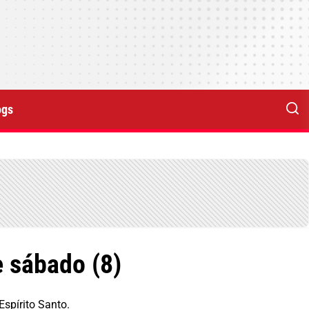
ogs
 sábado (8)
spírito Santo.