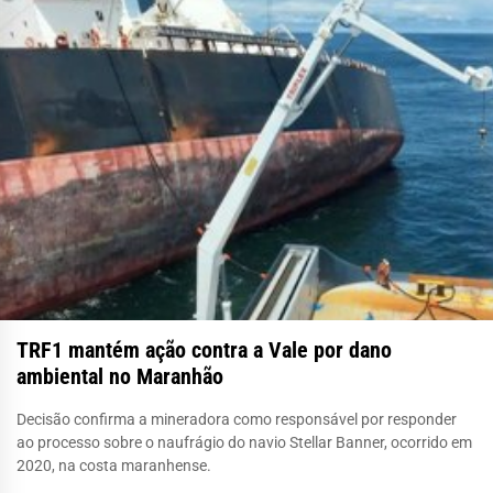
TRF1 mantém ação contra a Vale por dano
ambiental no Maranhão
Decisão confirma a mineradora como responsável por responder
ao processo sobre o naufrágio do navio Stellar Banner, ocorrido em
2020, na costa maranhense.