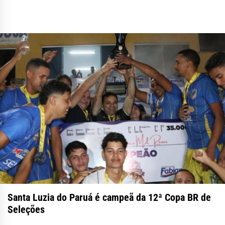
Santa Luzia do Paruá é campeã da 12ª Copa BR de
Seleções