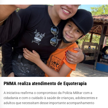
PMMA realiza atendimento de Equoterapia
A iniciativa reafirma o compromisso da Polícia Militar com a
cidadania e com o cuidado à saúde de crianças, adolescentes e
adultos que necessitam desse importante acompanhamento