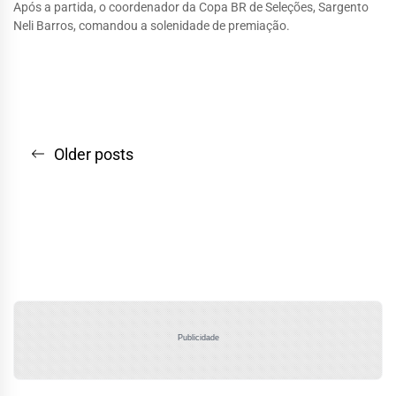
Após a partida, o coordenador da Copa BR de Seleções, Sargento
Neli Barros, comandou a solenidade de premiação.
Navegação
Older posts
por
posts
Publicidade