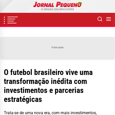
Skip
to
the
content
Publicidade
O futebol brasileiro vive uma
transformação inédita com
investimentos e parcerias
estratégicas
Trata-se de uma nova era, com mais investimentos,