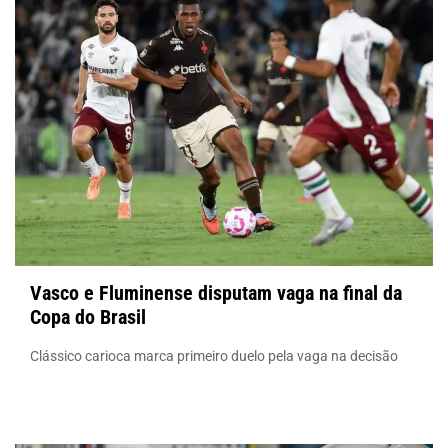
Vasco e Fluminense disputam vaga na final da
Copa do Brasil
Clássico carioca marca primeiro duelo pela vaga na decisão