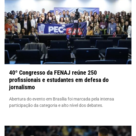
40º Congresso da FENAJ reúne 250
profissionais e estudantes em defesa do
jornalismo
Abertura do evento em Brasília foi marcada pela intensa
participação da categoria e alto nível dos debates.